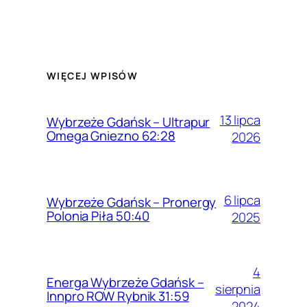
WIĘCEJ WPISÓW
13 lipca
Wybrzeże Gdańsk – Ultrapur
Omega Gniezno 62:28
2026
6 lipca
Wybrzeże Gdańsk – Pronergy
Polonia Piła 50:40
2025
4
Energa Wybrzeże Gdańsk –
sierpnia
Innpro ROW Rybnik 31:59
2024