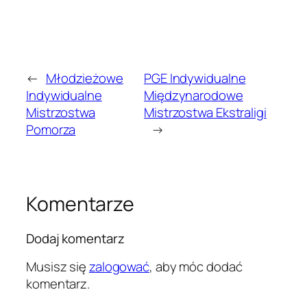
←
Młodzieżowe
PGE Indywidualne
Indywidualne
Międzynarodowe
Mistrzostwa
Mistrzostwa Ekstraligi
Pomorza
→
Komentarze
Dodaj komentarz
Musisz się
zalogować
, aby móc dodać
komentarz.