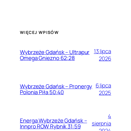
WIĘCEJ WPISÓW
13 lipca
Wybrzeże Gdańsk – Ultrapur
Omega Gniezno 62:28
2026
6 lipca
Wybrzeże Gdańsk – Pronergy
Polonia Piła 50:40
2025
4
Energa Wybrzeże Gdańsk –
sierpnia
Innpro ROW Rybnik 31:59
2024