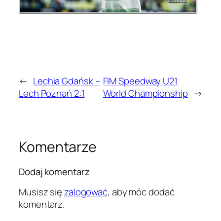
←
Lechia Gdańsk –
FIM Speedway U21
Lech Poznań 2:1
World Championship
→
Komentarze
Dodaj komentarz
Musisz się
zalogować
, aby móc dodać
komentarz.