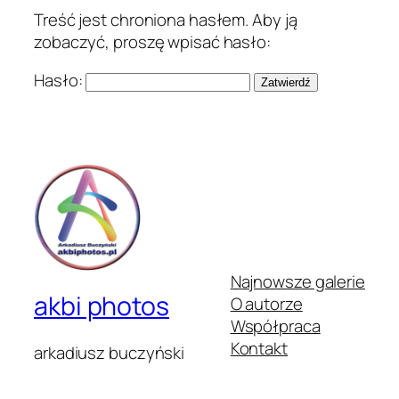
Treść jest chroniona hasłem. Aby ją
zobaczyć, proszę wpisać hasło:
Hasło:
Najnowsze galerie
akbi photos
O autorze
Współpraca
Kontakt
arkadiusz buczyński